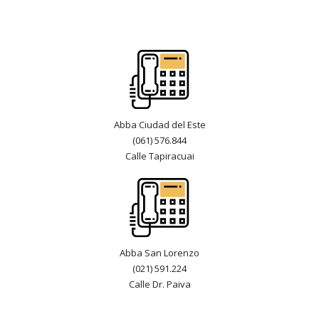
Abba Ciudad del Este
(061) 576.844
Calle Tapiracuai
Abba San Lorenzo
(021) 591.224
Calle Dr. Paiva