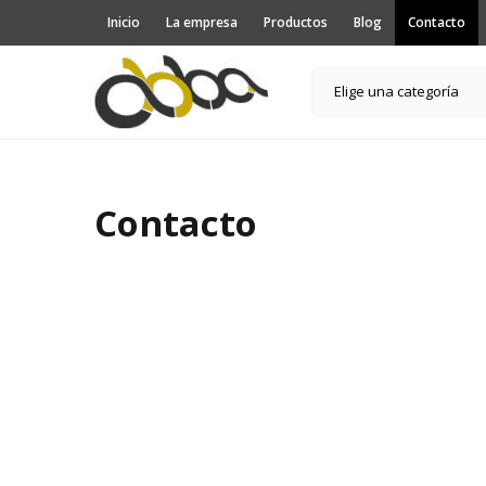
Inicio
La empresa
Productos
Blog
Contacto
Elige una categoría
Contacto