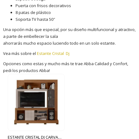
Puerta con frisos decorativos
8 patas de plástico
Soporta TV hasta 50″
Una opción más que especial, por su diseño multifuncional y atractivo,
a parte de embellecer la sala
ahorrarás mucho espacio luciendo todo en un solo estante.
Vea más sobre el
Estante Cristal Dj
Opciones como estas y mucho más te trae Abba Calidad y Confort,
pedi los productos Abba!
ESTANTE CRISTAL DJ CARVALLO NOBRE|GRIS