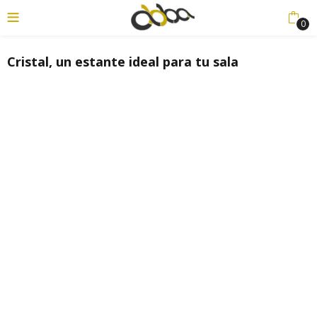
0
Cristal, un estante ideal para tu sala
enu (Productos)