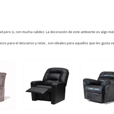
d pero si, con mucha calidez. La decoración de este ambiente es algo más
zos para el descanso y relax , son ideales para aquellos que les gusta v