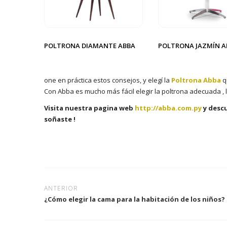
POLTRONA DIAMANTE ABBA
POLTRONA JAZMÍN A
one en práctica estos consejos, y elegí la
Poltrona Abba
q
Con Abba es mucho más fácil elegir la poltrona adecuada ,
Visita nuestra pagina web
http://abba.com.py
y descu
soñaste !
ANTERIOR
¿Cómo elegir la cama para la habitación de los niños?