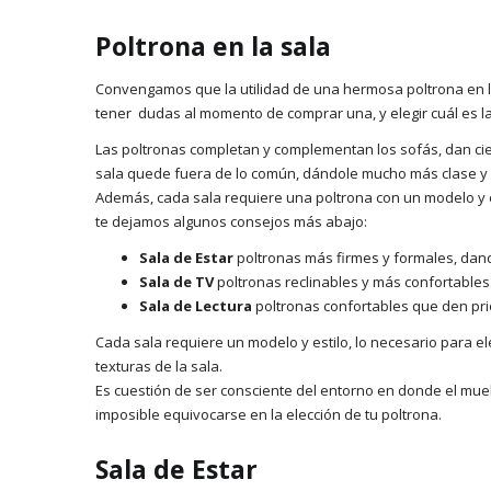
Poltrona en la sala
Convengamos que la utilidad de una hermosa poltrona en la
tener dudas al momento de comprar una, y elegir cuál es l
Las poltronas completan y complementan los sofás, dan cie
sala quede fuera de lo común, dándole mucho más clase y e
Además, cada sala requiere una poltrona con un modelo y est
te dejamos algunos consejos más abajo:
Sala de Estar
poltronas más firmes y formales, dando
Sala de TV
poltronas reclinables y más confortables
Sala de Lectura
poltronas confortables que den pri
Cada sala requiere un modelo y estilo, lo necesario para eleg
texturas de la sala.
Es cuestión de ser consciente del entorno en donde el mueb
imposible equivocarse en la elección de tu poltrona.
Sala de Estar