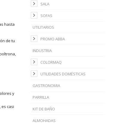
SALA
SOFAS
as hasta
UTILITARIOS
PROMO ABBA
ón de tu
INDUSTRIA
poltrona,
COLORMAQ
UTILIDADES DOMÉSTICAS
GASTRONOMIA
colores y
PARRILLA
 es casi
KIT DE BAÑO
ALMOHADAS