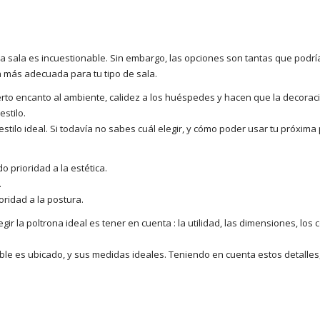
 sala es incuestionable. Sin embargo, las opciones son tantas que podrí
a más adecuada para tu tipo de sala.
rto encanto al ambiente, calidez a los huéspedes y hacen que la decoraci
stilo.
ilo ideal. Si todavía no sabes cuál elegir, y cómo poder usar tu próxima 
 prioridad a la estética.
.
oridad a la postura.
ir la poltrona ideal es tener en cuenta : la utilidad, las dimensiones, los 
le es ubicado, y sus medidas ideales. Teniendo en cuenta estos detalles,