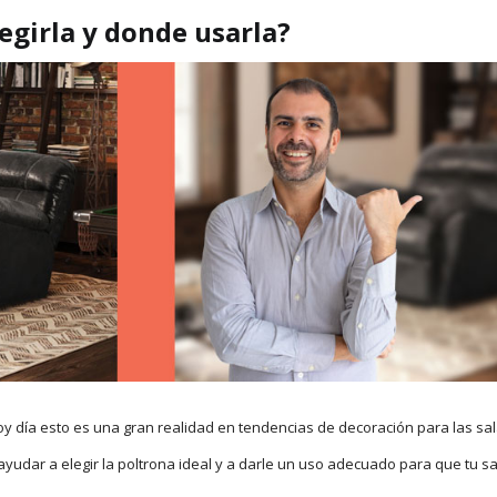
egirla y donde usarla?
Hoy día esto es una gran realidad en tendencias de decoración para las sal
yudar a elegir la poltrona ideal y a darle un uso adecuado para que tu s