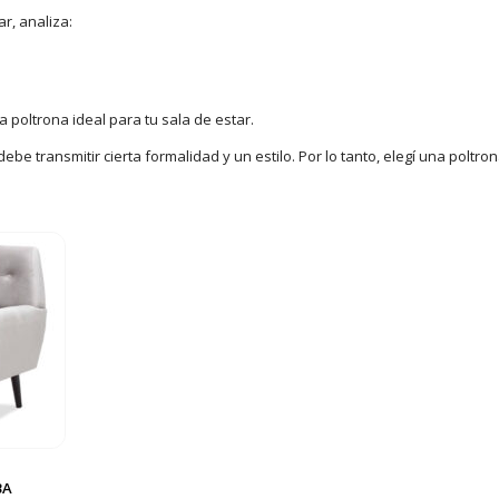
r, analiza:
poltrona ideal para tu sala de estar.
 debe transmitir cierta formalidad y un estilo. Por lo tanto, elegí una poltr
BA