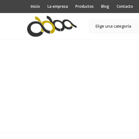
Inicio
La empresa
Productos
Blog
Contacto
Elige una categoría