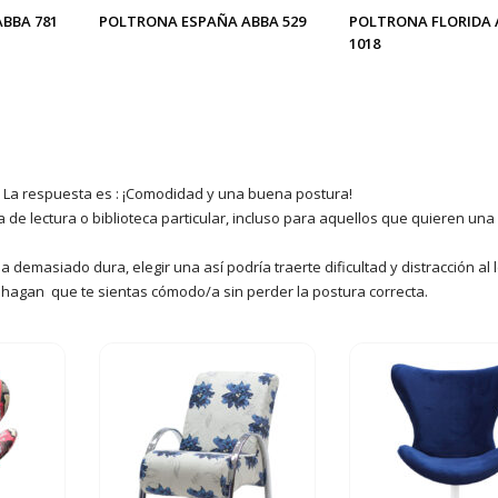
BBA 781
POLTRONA ESPAÑA ABBA 529
POLTRONA FLORIDA 
1018
 La respuesta es : ¡Comodidad y una buena postura!
a de lectura o biblioteca particular, incluso para aquellos que quieren una
masiado dura, elegir una así podría traerte dificultad y distracción al l
 hagan que te sientas cómodo/a sin perder la postura correcta.