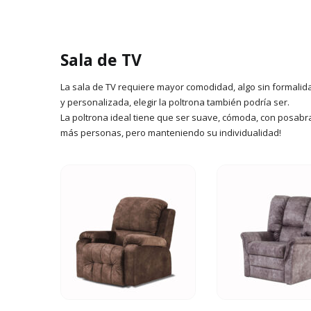
Sala de TV
La sala de TV requiere mayor comodidad, algo sin formalida
y personalizada, elegir la poltrona también podría ser.
La poltrona ideal tiene que ser suave, cómoda, con posabra
más personas, pero manteniendo su individualidad!