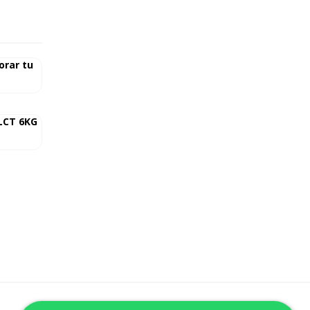
orar tu
 LCT 6KG