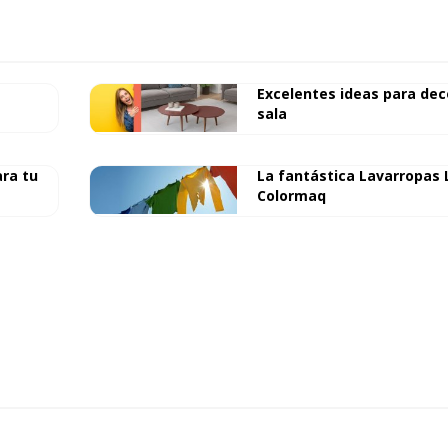
Excelentes ideas para dec
sala
ara tu
La fantástica Lavarropas
Colormaq