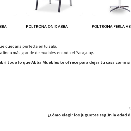
BBA
POLTRONA ONIX ABBA
POLTRONA PERLA A
ue quedaría perfecta en tu sala.
 la línea más grande de muebles en todo el Paraguay.
brí todo lo que Abba Muebles te ofrece para dejar tu casa como s
S
¿Cómo elegir los juguetes según la edad de