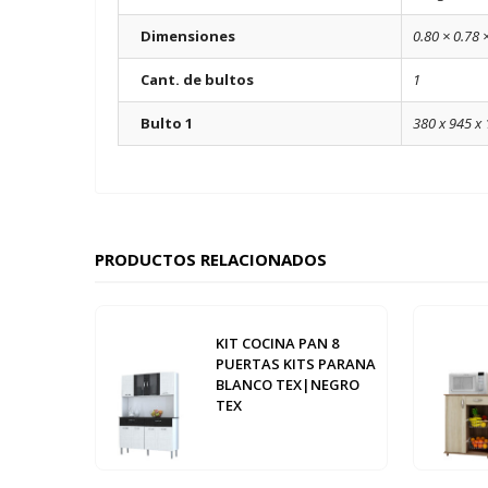
Dimensiones
0.80 × 0.78 
Cant. de bultos
1
Bulto 1
380 x 945 x 
PRODUCTOS RELACIONADOS
KIT COCINA PAN 8
PUERTAS KITS PARANA
BLANCO TEX|NEGRO
TEX