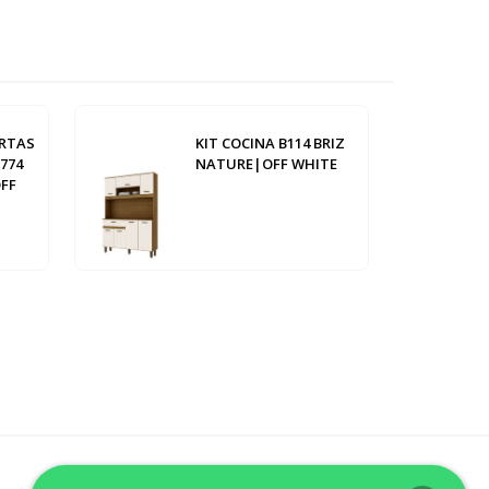
ERTAS
KIT COCINA B114 BRIZ
 774
NATURE|OFF WHITE
OFF