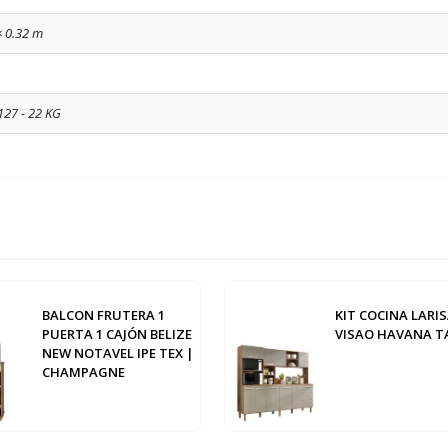
× 0.32 m
127 - 22 KG
BALCON FRUTERA 1
KIT COCINA LARIS
PUERTA 1 CAJÓN BELIZE
VISAO HAVANA T
NEW NOTAVEL IPE TEX |
CHAMPAGNE