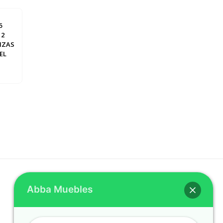
5
 2
IZAS
EL
Abba Muebles
REDES SOCIALES
Facebook