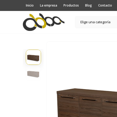
Inicio
La empresa
Productos
Blog
Contacto
Elige una categoría