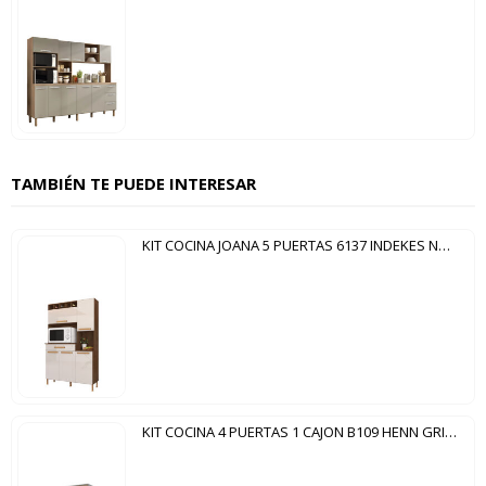
TAMBIÉN TE PUEDE INTERESAR
KIT COCINA JOANA 5 PUERTAS 6137 INDEKES NOCE|SALINAS
KIT COCINA 4 PUERTAS 1 CAJON B109 HENN GRIS|RÚSTICO