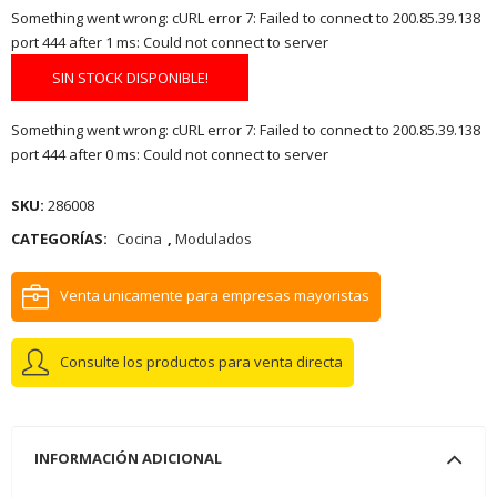
Something went wrong: cURL error 7: Failed to connect to 200.85.39.138
port 444 after 1 ms: Could not connect to server
SIN STOCK DISPONIBLE!
Something went wrong: cURL error 7: Failed to connect to 200.85.39.138
port 444 after 0 ms: Could not connect to server
SKU:
286008
CATEGORÍAS:
Cocina
,
Modulados
Venta unicamente para empresas mayoristas
Consulte los productos para venta directa
INFORMACIÓN ADICIONAL