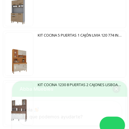
KIT COCINA 5 PUERTAS 1 CAJÓN LIVIA 120 774 INDEKES FREIJO|OFF WHITE
KIT COCINA 1230 8 PUERTAS 2 CAJONES LISBOA FIORELLO DAKAR | BLANCO
Abba Muebles
Hola
En que podemos ayudarte?
Abrir chat