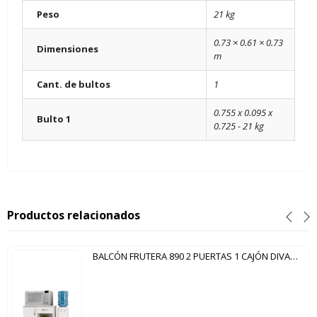
Peso
21 kg
0.73 × 0.61 × 0.73
Dimensiones
m
Cant. de bultos
1
0.755 x 0.095 x
Bulto 1
0.725 - 21 kg
Productos relacionados
BALCÓN FRUTERA 890 2 PUERTAS 1 CAJÓN DIVA NEW NOTAVEL BLANCO