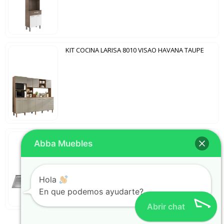
KIT COCINA LARISA 8010 VISAO HAVANA TAUPE
PILETA INOX 1200 GHELPLUS
Abba Muebles
Hola
En que podemos ayudarte?
Abrir chat