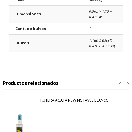
0.965 × 1.19 ×
Dimensiones
0.415 m
Cant. de bultos
1
1.166 X 0.65 X
Bulto 1
0.870 - 30.55 kg
Productos relacionados
FRUTERA AGATA NEW NOTÁVEL BLANCO