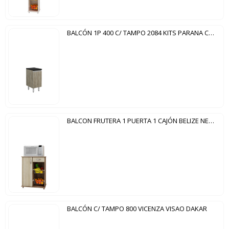
BALCÓN 1P 400 C/ TAMPO 2084 KITS PARANA CARTAGENA NERO
BALCON FRUTERA 1 PUERTA 1 CAJÓN BELIZE NEW NOTAVEL IPE TEX | CHAMPAGNE
BALCÓN C/ TAMPO 800 VICENZA VISAO DAKAR