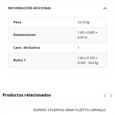
INFORMACIÓN ADICIONAL
Peso
33.55 kg
1.60 × 0.805 ×
Dimensiones
0.45 m
Cant. de bultos
1
1.62 x 0.105 x
Bulto 1
0.545 - 34.4 kg
Productos relacionados
ROPERO 3 PUERTAS VIENA TOZETTO CARVALLO