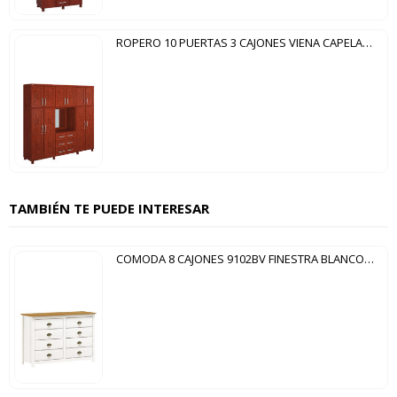
ROPERO 10 PUERTAS 3 CAJONES VIENA CAPELA TOZETTO MOGNO
TAMBIÉN TE PUEDE INTERESAR
COMODA 8 CAJONES 9102BV FINESTRA BLANCO|CARVALLO