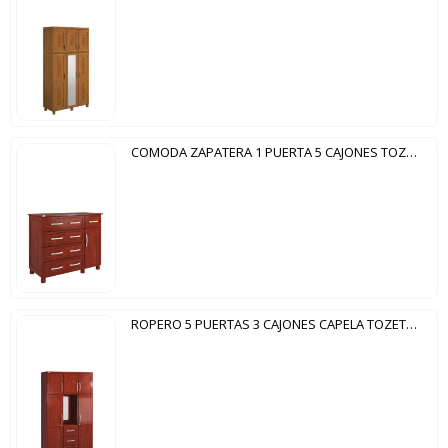
COMODA ZAPATERA 1 PUERTA 5 CAJONES TOZETTO MOGNO
ROPERO 5 PUERTAS 3 CAJONES CAPELA TOZETTO MOGNO