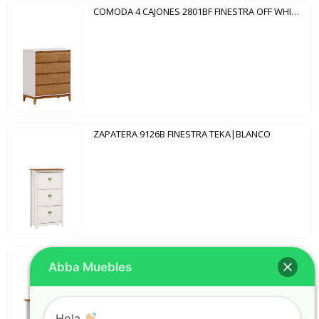
COMODA 4 CAJONES 2801BF FINESTRA OFF WHITE|FREIJO
ZAPATERA 9126B FINESTRA TEKA|BLANCO
MESA DE LUZ 9100BV FINESTRA BLANCO|CARVALLO
Abba Muebles
Hola