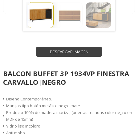
DESCARGAR IMAGEN
BALCON BUFFET 3P 1934VP FINESTRA
CARVALLO|NEGRO
Diseño Contemporáneo.
Manijas tipo botón metálico negro mate
Producto 100% de madera maciza, (puertas frisadas color negro en
MDF de 15mm)
Vidrio liso incoloro
Anti moho