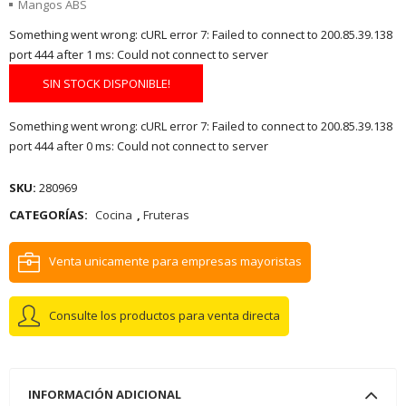
Mangos ABS
Something went wrong: cURL error 7: Failed to connect to 200.85.39.138
port 444 after 1 ms: Could not connect to server
SIN STOCK DISPONIBLE!
Something went wrong: cURL error 7: Failed to connect to 200.85.39.138
port 444 after 0 ms: Could not connect to server
SKU:
280969
CATEGORÍAS:
Cocina
,
Fruteras
Venta unicamente para empresas mayoristas
Consulte los productos para venta directa
INFORMACIÓN ADICIONAL