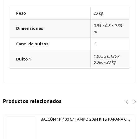
Peso
23 kg
0.95 × 0.8 × 0.38
Dimensiones
m
Cant. de bultos
1
1.075 x 0.136 x
Bulto 1
0.386 - 23 kg
Productos relacionados
BALCÓN 1P 400 C/ TAMPO 2084 KITS PARANA CARTAGENA NERO