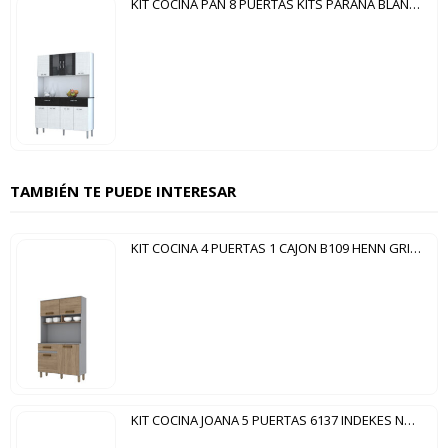
KIT COCINA PAN 8 PUERTAS KITS PARANA BLANCO TEX|NEGRO TEX
TAMBIÉN TE PUEDE INTERESAR
KIT COCINA 4 PUERTAS 1 CAJON B109 HENN GRIS|RÚSTICO
KIT COCINA JOANA 5 PUERTAS 6137 INDEKES NOCE|SALINAS