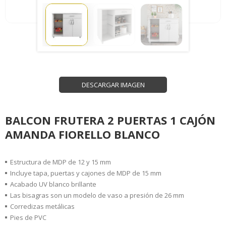
DESCARGAR IMAGEN
BALCON FRUTERA 2 PUERTAS 1 CAJÓN
AMANDA FIORELLO BLANCO
Estructura de MDP de 12 y 15 mm
Incluye tapa, puertas y cajones de MDP de 15 mm
Acabado UV blanco brillante
Las bisagras son un modelo de vaso a presión de 26 mm
Corredizas metálicas
Pies de PVC