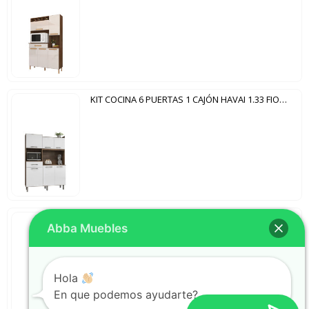
KIT COCINA 6 PUERTAS 1 CAJÓN HAVAI 1.33 FIORELLO DAKAR|BLANCO
BALCON 2 PUERTAS BL3312 TECNOMOBILI BLANCO
Abba Muebles
Hola
En que podemos ayudarte?