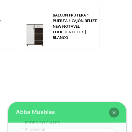
BALCON FRUTERA 1
O
PUERTA 1 CAJÓN BELIZE
NEW NOTAVEL
CHOCOLATE TEX |
BLANCO
Abba Muebles
REDES SOCIALES
Facebook