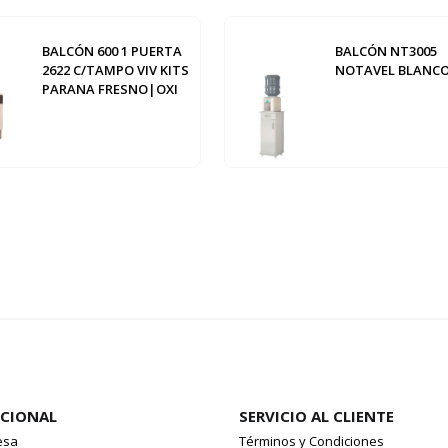
BALCÓN 600 1 PUERTA
BALCÓN NT3005
2622 C/TAMPO VIV KITS
NOTAVEL BLANC
PARANA FRESNO|OXI
UCIONAL
SERVICIO AL CLIENTE
esa
Términos y Condiciones