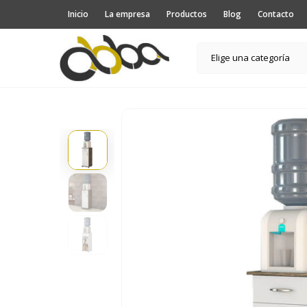
Inicio
La empresa
Productos
Blog
Contacto
Elige una categoría