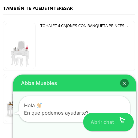
TAMBIÉN TE PUEDE INTERESAR
TOHALET 4 CAJONES CON BANQUETA PRINCESA PATRIMAR BLANCO
TOHALET 4 CAJONES CON BANQUETA DUDA PATRIMAR BLANCO | CUMARU
Abba Muebles
Hola
En que podemos ayudarte?
Abrir chat