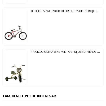
BICICLETA ARO 20 BICOLOR ULTRA BIKES ROJO | BLANCO
TRICICLO ULTRA BIKE MILITAR TUJ 05MLT VERDE MILITAR
TAMBIÉN TE PUEDE INTERESAR