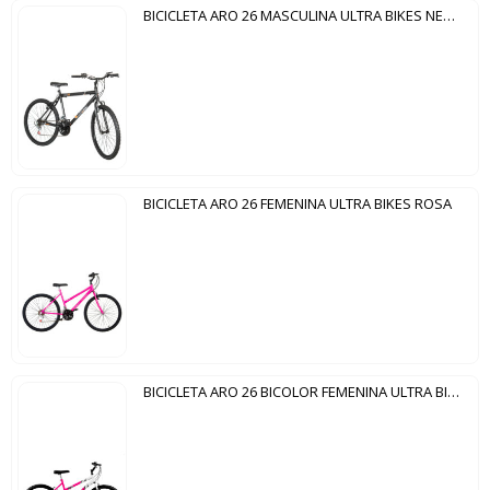
BICICLETA ARO 26 MASCULINA ULTRA BIKES NEGRO MATE
BICICLETA ARO 26 FEMENINA ULTRA BIKES ROSA
BICICLETA ARO 26 BICOLOR FEMENINA ULTRA BIKES ROSA | BLANCO