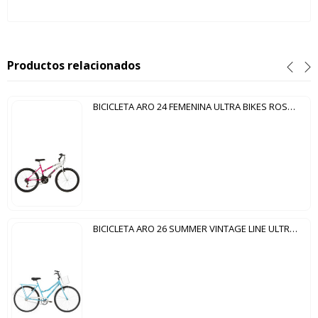
Productos relacionados
BICICLETA ARO 24 FEMENINA ULTRA BIKES ROSA | BLANCO
BICICLETA ARO 26 SUMMER VINTAGE LINE ULTRA BIKES AZUL | BLANCO