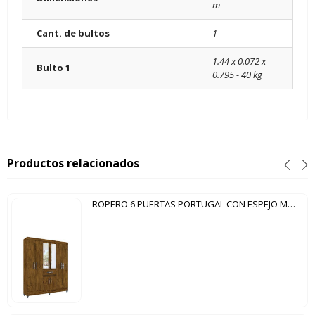
m
Cant. de bultos
1
1.44 x 0.072 x
Bulto 1
0.795 - 40 kg
Productos relacionados
ROPERO 6 PUERTAS PORTUGAL CON ESPEJO MOVAL CASTAÑO WOOD