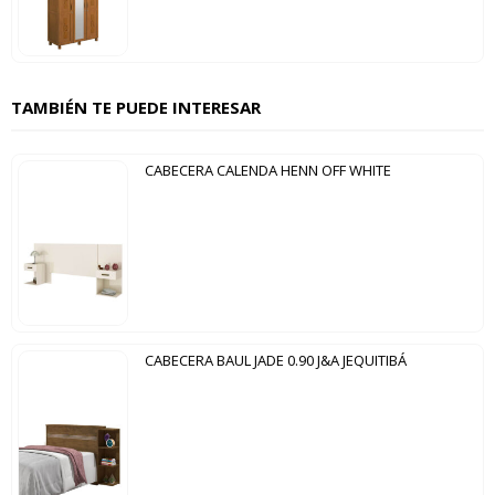
TAMBIÉN TE PUEDE INTERESAR
CABECERA CALENDA HENN OFF WHITE
CABECERA BAUL JADE 0.90 J&A JEQUITIBÁ