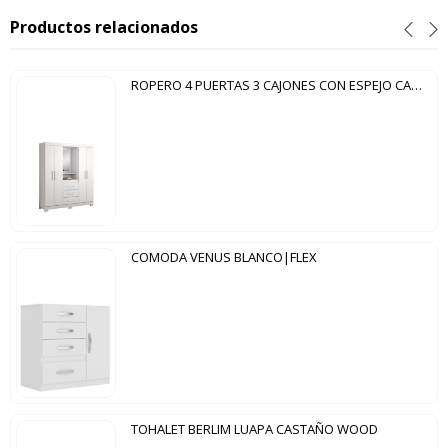
Productos relacionados
ROPERO 4 PUERTAS 3 CAJONES CON ESPEJO CAPELINHA NT5015 NOTAVEL BLANCO|ROSA
COMODA VENUS BLANCO|FLEX
TOHALET BERLIM LUAPA CASTAÑO WOOD