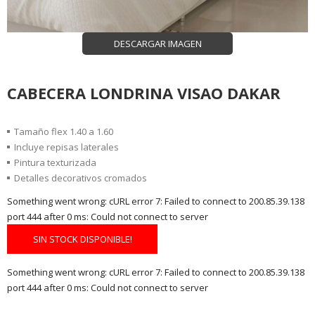
DESCARGAR IMAGEN
CABECERA LONDRINA VISAO DAKAR
Tamaño flex 1.40 a 1.60
Incluye repisas laterales
Pintura texturizada
Detalles decorativos cromados
Something went wrong: cURL error 7: Failed to connect to 200.85.39.138
port 444 after 0 ms: Could not connect to server
SIN STOCK DISPONIBLE!
Something went wrong: cURL error 7: Failed to connect to 200.85.39.138
port 444 after 0 ms: Could not connect to server