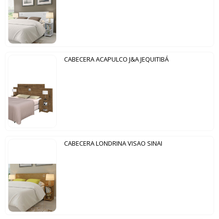
CABECERA ACAPULCO J&A JEQUITIBÁ
CABECERA LONDRINA VISAO SINAI