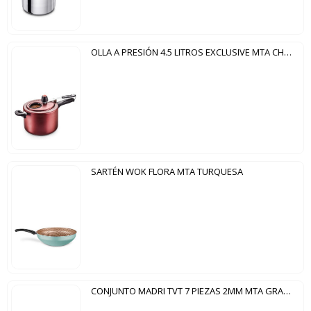
OLLA A PRESIÓN 4.5 LITROS EXCLUSIVE MTA CHERRY
SARTÉN WOK FLORA MTA TURQUESA
CONJUNTO MADRI TVT 7 PIEZAS 2MM MTA GRAFITE