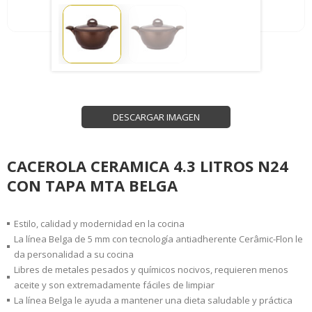
DESCARGAR IMAGEN
CACEROLA CERAMICA 4.3 LITROS N24
CON TAPA MTA BELGA
Estilo, calidad y modernidad en la cocina
La línea Belga de 5 mm con tecnología antiadherente Cerâmic-Flon le
da personalidad a su cocina
Libres de metales pesados ​​y químicos nocivos, requieren menos
aceite y son extremadamente fáciles de limpiar
La línea Belga le ayuda a mantener una dieta saludable y práctica