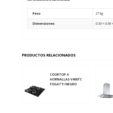
Peso
27 kg
Dimensiones
0.50 × 0.96 
PRODUCTOS RELACIONADOS
COOKTOP 4
HORNALLAS V400TC
FOGATTI NEGRO