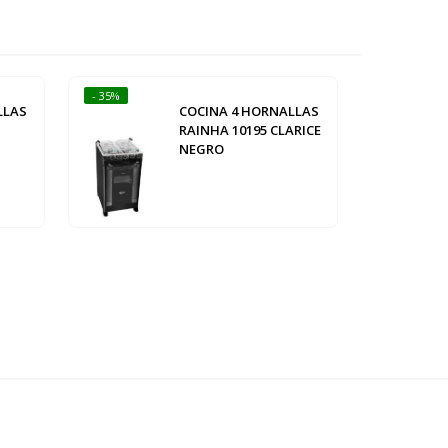
- 35%
LLAS
COCINA 4 HORNALLAS
RAINHA 10195 CLARICE
NEGRO
Abba Muebles