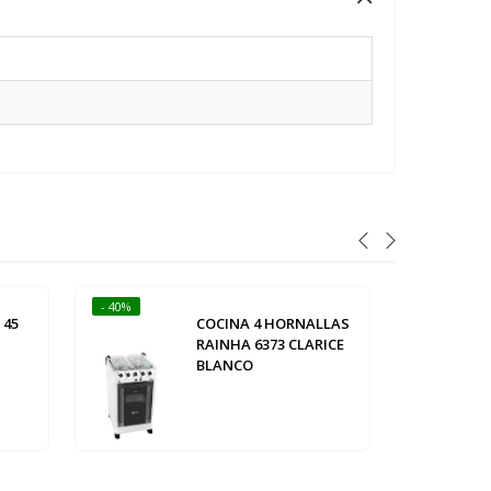
- 40%
- 47%
 45
COCINA 4 HORNALLAS
RAINHA 6373 CLARICE
BLANCO