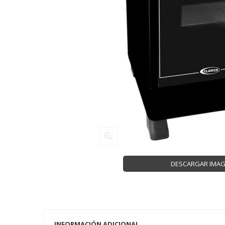
DESCARGAR IMA
INFORMACIÓN ADICIONAL