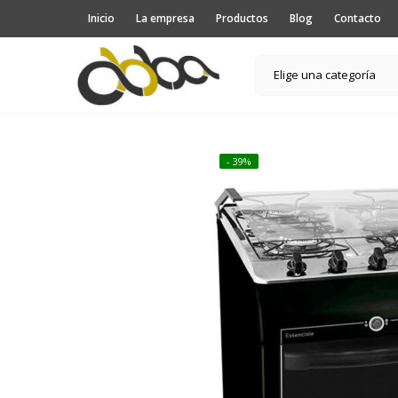
Inicio
La empresa
Productos
Blog
Contacto
Elige una categoría
- 39%