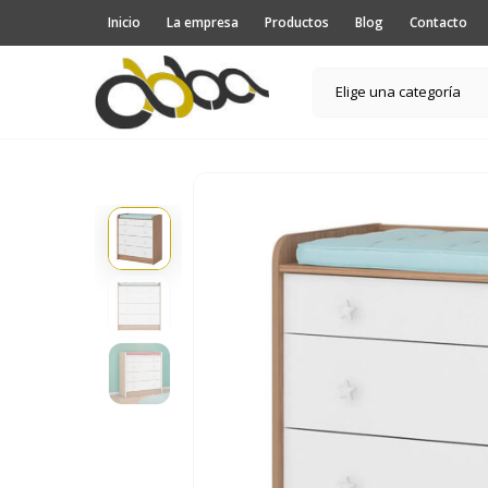
Inicio
La empresa
Productos
Blog
Contacto
Elige una categoría