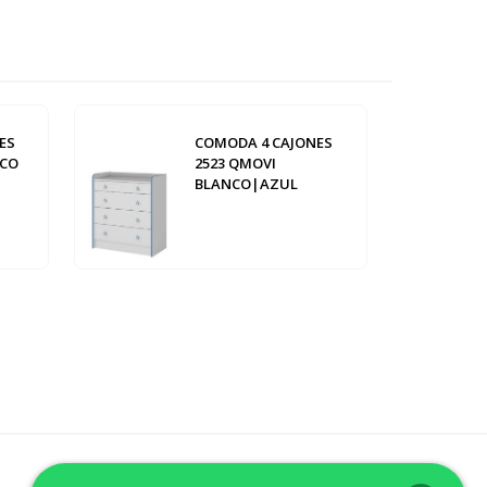
ES
COMODA 4 CAJONES
NCO
2523 QMOVI
BLANCO|AZUL