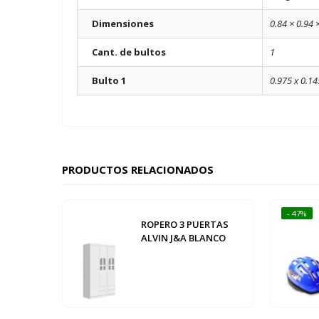
Dimensiones
0.84 × 0.94 
Cant. de bultos
1
Bulto 1
0.975 x 0.14
PRODUCTOS RELACIONADOS
- 47%
ROPERO 3 PUERTAS
ALVIN J&A BLANCO