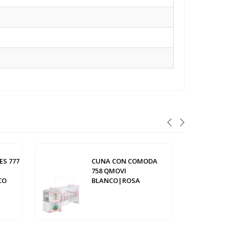
ES 777
CUNA CON COMODA
758 QMOVI
CO
BLANCO|ROSA