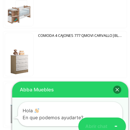
COMODA 4 CAJONES 777 QMOVI CARVALLO|BLANCO
COMODA 4 CAJONES 777 QMOVI BLANCO|AZUL
Abba Muebles
Hola
En que podemos ayudarte?
Abrir chat