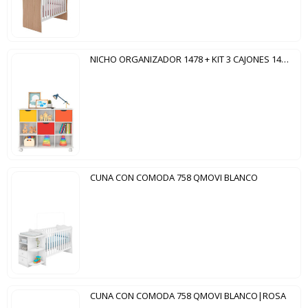
NICHO ORGANIZADOR 1478 + KIT 3 CAJONES 1479 QMOVI BLANCO|COLOR
CUNA CON COMODA 758 QMOVI BLANCO
CUNA CON COMODA 758 QMOVI BLANCO|ROSA