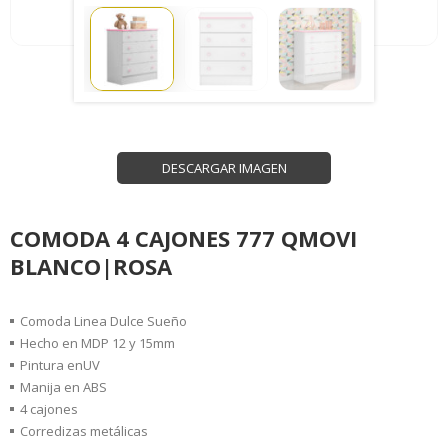
DESCARGAR IMAGEN
COMODA 4 CAJONES 777 QMOVI
BLANCO|ROSA
Comoda Linea Dulce Sueño
Hecho en MDP 12 y 15mm
Pintura enUV
Manija en ABS
4 cajones
Corredizas metálicas