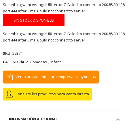
Something went wrong: cURL error 7: Failed to connect to 200.85.39.138
port 444 after 0 ms: Could not connect to server
SIN STOCK DISPONIBLE!
Something went wrong: cURL error 7: Failed to connect to 200.85.39.138
port 444 after 0 ms: Could not connect to server
SKU:
59374
CATEGORÍAS:
Comodas
,
Infantil
Venta unicamente para empresas mayoristas
Consulte los productos para venta directa
INFORMACIÓN ADICIONAL