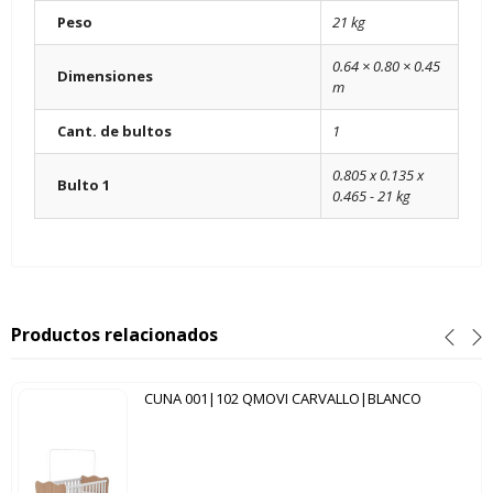
Peso
21 kg
0.64 × 0.80 × 0.45
Dimensiones
m
Cant. de bultos
1
0.805 x 0.135 x
Bulto 1
0.465 - 21 kg
Productos relacionados
CUNA 001|102 QMOVI CARVALLO|BLANCO