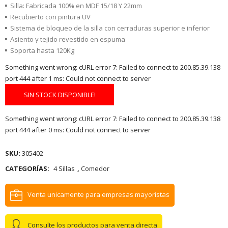
Silla: Fabricada 100% en MDF 15/18 Y 22mm
Recubierto con pintura UV
Sistema de bloqueo de la silla con cerraduras superior e inferior
Asiento y tejido revestido en espuma
Soporta hasta 120Kg
Something went wrong: cURL error 7: Failed to connect to 200.85.39.138
port 444 after 1 ms: Could not connect to server
SIN STOCK DISPONIBLE!
Something went wrong: cURL error 7: Failed to connect to 200.85.39.138
port 444 after 0 ms: Could not connect to server
SKU:
305402
CATEGORÍAS:
4 Sillas
,
Comedor
Venta unicamente para empresas mayoristas
Consulte los productos para venta directa