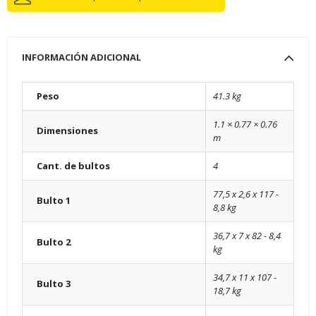
INFORMACIÓN ADICIONAL
Peso
41.3 kg
1.1 × 0.77 × 0.76
Dimensiones
m
Cant. de bultos
4
77,5 x 2,6 x 117 -
Bulto 1
8,8 kg
36,7 x 7 x 82 - 8,4
Bulto 2
kg
34,7 x 11 x 107 -
Bulto 3
18,7 kg