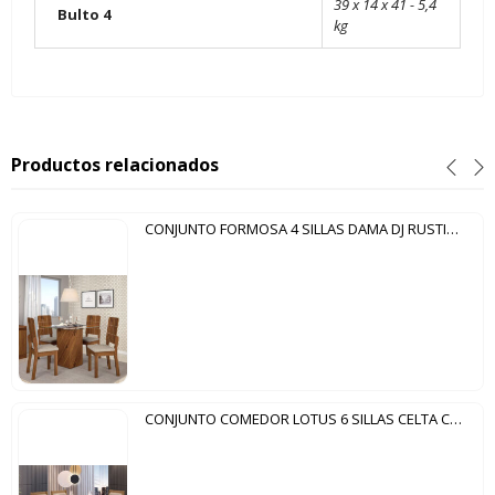
39 x 14 x 41 - 5,4
Bulto 4
kg
Productos relacionados
CONJUNTO FORMOSA 4 SILLAS DAMA DJ RUSTICO TERRARA
CONJUNTO COMEDOR LOTUS 6 SILLAS CELTA CEDRO GOLD|51C