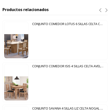
Productos relacionados
CONJUNTO COMEDOR LOTUS 6 SILLAS CELTA CEDRO GOLD|51C
CONJUNTO COMEDOR ISIS 4 SILLAS CELTA AVELLANA|NEGRO
CONJUNTO SAVANA 4 SILLAS LIZ CELTA NOGAL OFF WHITE