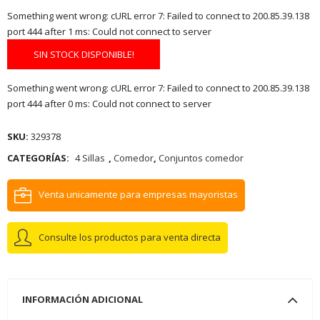
Something went wrong: cURL error 7: Failed to connect to 200.85.39.138
port 444 after 1 ms: Could not connect to server
SIN STOCK DISPONIBLE!
Something went wrong: cURL error 7: Failed to connect to 200.85.39.138
port 444 after 0 ms: Could not connect to server
SKU:
329378
CATEGORÍAS:
4 Sillas
,
Comedor
,
Conjuntos comedor
Venta unicamente para empresas mayoristas
Consulte los productos para venta directa
INFORMACIÓN ADICIONAL