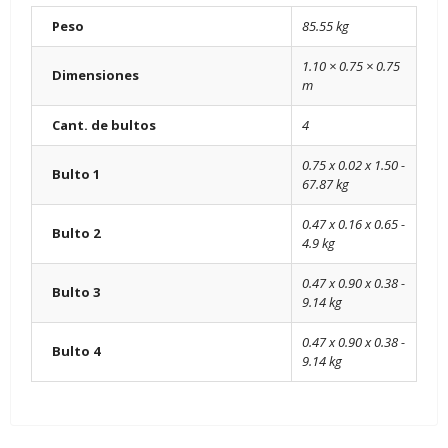
Peso
85.55 kg
1.10 × 0.75 × 0.75
Dimensiones
m
Cant. de bultos
4
0.75 x 0.02 x 1.50 -
Bulto 1
67.87 kg
0.47 x 0.16 x 0.65 -
Bulto 2
4.9 kg
0.47 x 0.90 x 0.38 -
Bulto 3
9.14 kg
0.47 x 0.90 x 0.38 -
Bulto 4
9.14 kg