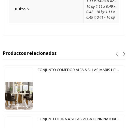
1.11 x 0.49 x 0.42 -
16 kg 1.11 x 0.49 x
Bulto 5
0.42 - 16 kg 1.11 x
0.49 x 0.41 - 16 kg
Productos relacionados
CONJUNTO COMEDOR ALFA 6 SILLAS MARIS HENN NATURE|OFF WHITE|MARRON
CONJUNTO DORA 4 SILLAS VEGA HENN NATURE|OFF WHITE|MARRON