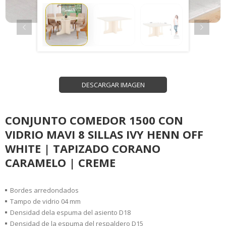
DESCARGAR IMAGEN
CONJUNTO COMEDOR 1500 CON
VIDRIO MAVI 8 SILLAS IVY HENN OFF
WHITE | TAPIZADO CORANO
CARAMELO | CREME
Bordes arredondados
Tampo de vidrio 04 mm
Densidad dela espuma del asiento D18
Densidad de la espuma del respaldero D15