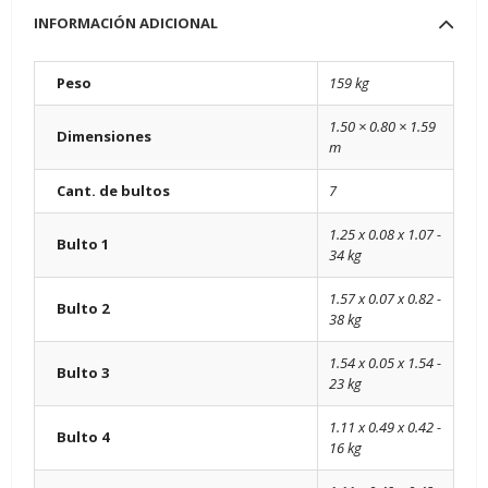
INFORMACIÓN ADICIONAL
Peso
159 kg
1.50 × 0.80 × 1.59
Dimensiones
m
Cant. de bultos
7
1.25 x 0.08 x 1.07 -
Bulto 1
34 kg
1.57 x 0.07 x 0.82 -
Bulto 2
38 kg
1.54 x 0.05 x 1.54 -
Bulto 3
23 kg
1.11 x 0.49 x 0.42 -
Bulto 4
16 kg