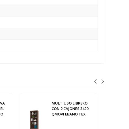
IVA
MULTIUSO LIBRERO
BEL
CON 2 CAJONES 3420
RO
QMOVI EBANO TEX