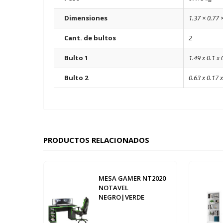
Dimensiones
1.37 × 0.77 
Cant. de bultos
2
Bulto 1
1.49 x 0.1 x 
Bulto 2
0.63 x 0.17 x
PRODUCTOS RELACIONADOS
MESA GAMER NT2020
NOTAVEL
NEGRO|VERDE