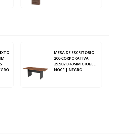
IXTO
MESA DE ESCRITORIO
5MM
200 CORPORATIVA
S
25.502.0 40MM GIOBEL
EGRO
NOCE | NEGRO