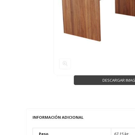
DESCARGAR IMA
INFORMACIÓN ADICIONAL
Peso
67.15 kg