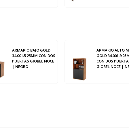
ARMARIO BAJO GOLD
ARMARIO ALTO M
34.001.5 25MM CON DOS
GOLD 34.001.9 2
PUERTAS GIOBEL NOCE
CON DOS PUERTA
| NEGRO
GIOBEL NOCE | N