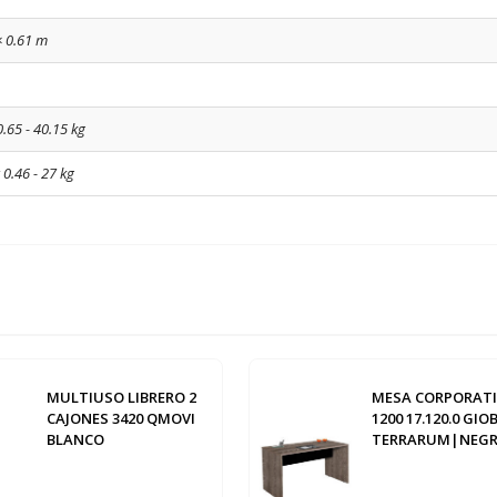
× 0.61 m
0.65 - 40.15 kg
 0.46 - 27 kg
MULTIUSO LIBRERO 2
MESA CORPORAT
CAJONES 3420 QMOVI
1200 17.120.0 GIO
BLANCO
TERRARUM|NEG