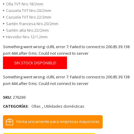
Olla TVT Nro.18/2mm
Cazuela TVT Nro.20/2mm
Cazuela TVT Nro.22/2mm
Sartén francesa Nro.20/2mm
Sartén alta Nro.22/2mm
Hervidor Nro.12/1.2mm
Something went wrong: cURL error 7: Failed to connect to 200.85.39.138
port 444 after 0 ms: Could not connect to server
SIN STOCK DISPONIBLE!
Something went wrong: cURL error 7: Failed to connect to 200.85.39.138
port 444 after 0 ms: Could not connect to server
SKU:
276269
CATEGORÍAS:
Ollas
,
Utilidades domésticas
Venta unicamente para empresas mayoristas