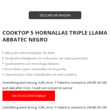
DESCARGAR IMAGEN
COOKTOP 5 HORNALLAS TRIPLE LLAMA
ABBATEC NEGRO
Mesa de vidrio templado de 6mm
Serigrafia inteligente con indicación en cada quemador
Quemadores con tecnología italiana
Encendido super automático en la perilla
Soporte para ollas individuales en acero piatina
Something went wrong: cURL error 7: Failed to connect to 200.85.39.138
port 444 after 0 ms: Could not connect to server
SIN STOCK DISPONIBLE!
Something went wrong: cURL error 7: Failed to connect to 200.85.39.138