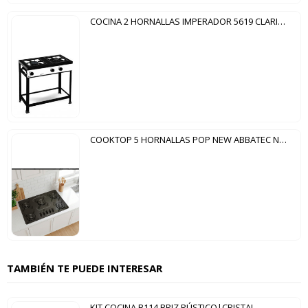
COCINA 2 HORNALLAS IMPERADOR 5619 CLARICE BLANCO
COOKTOP 5 HORNALLAS POP NEW ABBATEC NEGRO
TAMBIÉN TE PUEDE INTERESAR
KIT COCINA B114 BRIZ RÚSTICO|CRISTAL