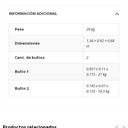
INFORMACIÓN ADICIONAL
Peso
29 kg
1.34 × 0.92 × 0.68
Dimensiones
m
Cant. de bultos
2
0.957 x 0.11 x
Bulto 1
0.715 - 27 kg
0.745 x 0.07 x
Bulto 2
0.135 - 16.5 kg
Productos relacionados