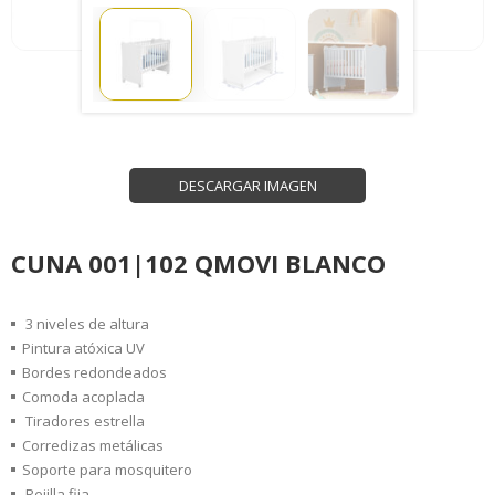
DESCARGAR IMAGEN
CUNA 001|102 QMOVI BLANCO
3 niveles de altura
Pintura atóxica UV
Bordes redondeados
Comoda acoplada
Tiradores estrella
Corredizas metálicas
Soporte para mosquitero
Rejilla fija