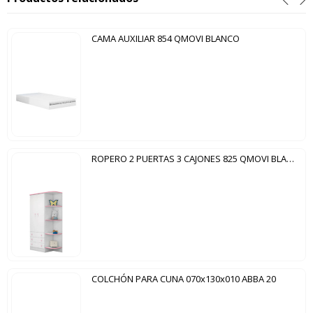
CAMA AUXILIAR 854 QMOVI BLANCO
ROPERO 2 PUERTAS 3 CAJONES 825 QMOVI BLANCO|ROSA
COLCHÓN PARA CUNA 070x130x010 ABBA 20