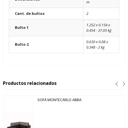
m
Cant. de bultos
2
1.252 x 0.154 x
Bulto 1
0.454 - 37,05 kg
0.630 x 0.08 x
Bulto 2
0.348 - 2 kg
Productos relacionados
SOFÁ MONTECARLO ABBA