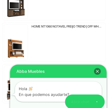
HOME NT1060 NOTAVEL FREIJO TREND|OFF WHITE
HOME LUPI DJ CARVALLO MARROQUIM | OFF WHITE
Abba Muebles
Hola
En que podemos ayudarte?
Abrir chat