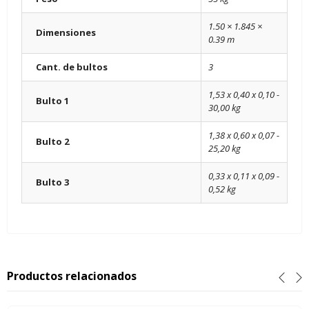
1.50 × 1.845 ×
Dimensiones
0.39 m
Cant. de bultos
3
1,53 x 0,40 x 0,10 -
Bulto 1
30,00 kg
1,38 x 0,60 x 0,07 -
Bulto 2
25,20 kg
0,33 x 0,11 x 0,09 -
Bulto 3
0,52 kg
Productos relacionados