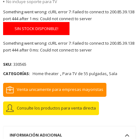
No incluye soporte para TV
Something went wrong: cURL error 7: Failed to connect to 200.85.39.138
port 444 after 1 ms: Could not connect to server
SIN STOCK DISPONIBLE!
Something went wrong: cURL error 7: Failed to connect to 200.85.39.138
port 444 after 0 ms: Could not connect to server
SKU:
330565
CATEGORÍAS:
Home theater
,
Para TV de 55 pulgadas
,
Sala
Venta unicamente para empresas mayoristas
Consulte los productos para venta directa
INFORMACIÓN ADICIONAL