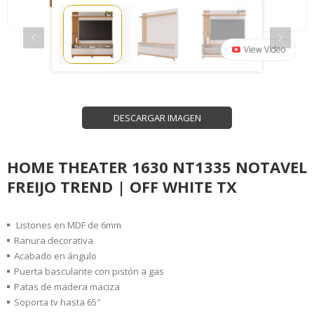
View Video
DESCARGAR IMAGEN
HOME THEATER 1630 NT1335 NOTAVEL
FREIJO TREND | OFF WHITE TX
Listones en MDF de 6mm
Ranura decorativa
Acabado en ángulo
Puerta basculante con pistón a gas
Patas de madera maciza
Soporta tv hasta 65″