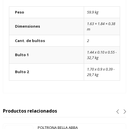
Peso
59.9 kg
1.63 × 1.84 × 0.38
Dimensiones
m
Cant. de bultos
2
1.44 x 0.10 x 0.55 -
Bulto 1
32,7 kg
1.70 x 0.9 x 0.39 -
Bulto 2
29,7 kg
Productos relacionados
POLTRONA BELLA ABBA