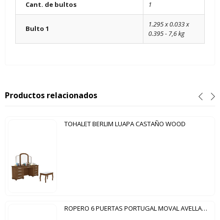
Cant. de bultos
1
1.295 x 0.033 x
Bulto 1
0.395 - 7,6 kg
Productos relacionados
TOHALET BERLIM LUAPA CASTAÑO WOOD
ROPERO 6 PUERTAS PORTUGAL MOVAL AVELLANA WOOD|CASTAÑO WOOD