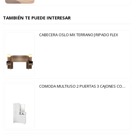
TAMBIÉN TE PUEDE INTERESAR
CABECERA OSLO MX TERRANO|RIPADO FLEX
COMODA MULTIUSO 2 PUERTAS 3 CAJONES CON ESPEJO NT5165 NOTAVEL BLANCO|ROSA