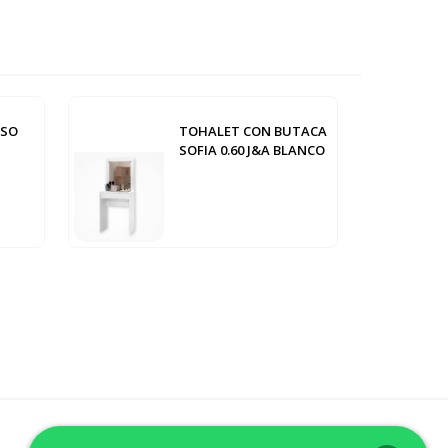
USO
TOHALET CON BUTACA
SOFIA 0.60 J&A BLANCO