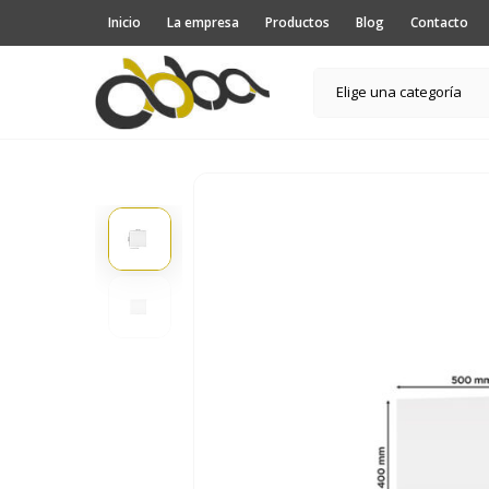
Inicio
La empresa
Productos
Blog
Contacto
Elige una categoría