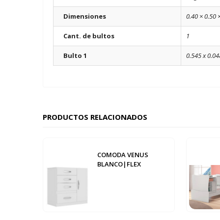
Dimensiones
0.40 × 0.50 
Cant. de bultos
1
Bulto 1
0.545 x 0.04
PRODUCTOS RELACIONADOS
COMODA VENUS
BLANCO|FLEX