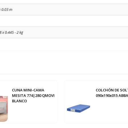
× 0.03 m
8 x 0.445 - 2 kg
CUNA MINI-CAMA
COLCHÓN DE SOL
MESITA 774|280 QMOVI
090x190x015 ABBA
BLANCO