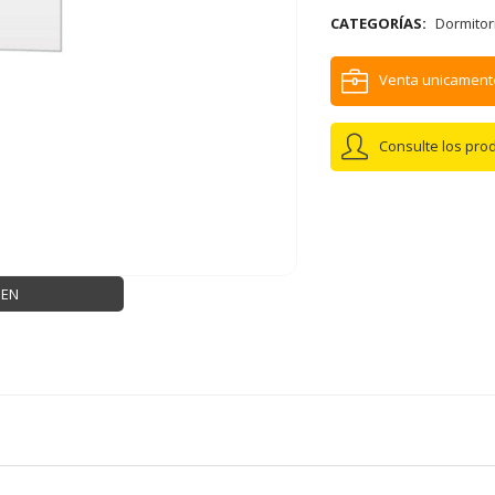
CATEGORÍAS:
Dormitor
Venta unicament
Consulte los pro
GEN