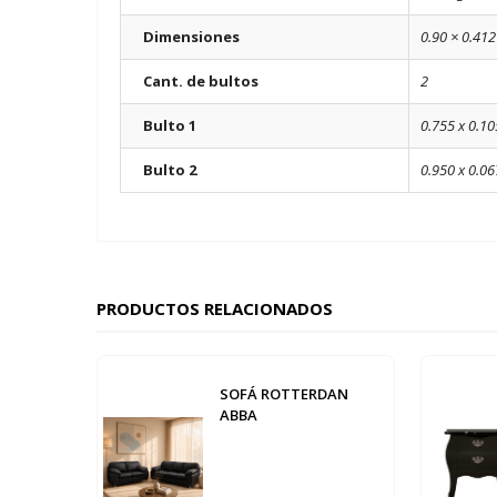
Dimensiones
0.90 × 0.412
Cant. de bultos
2
Bulto 1
0.755 x 0.10
Bulto 2
0.950 x 0.06
PRODUCTOS RELACIONADOS
SOFÁ ROTTERDAN
ABBA