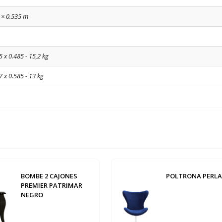
 × 0.535 m
5 x 0.485 - 15,2 kg
7 x 0.585 - 13 kg
BOMBE 2 CAJONES
POLTRONA PERLA
PREMIER PATRIMAR
NEGRO