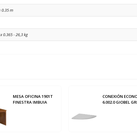
× 0.35 m
 x 0.365 - 26,3 kg
MESA OFICINA 1901T
CONEXIÓN ECON
FINESTRA IMBUIA
6.002.0 GIOBEL GR