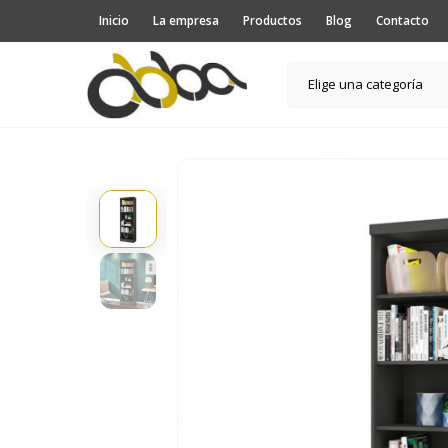
Inicio
La empresa
Productos
Blog
Contacto
Elige una categoría