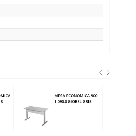
OMICA
MESA ECONOMICA 900
IS
1.090.0 GIOBEL GRIS