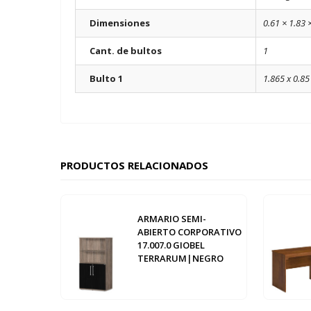
Dimensiones
0.61 × 1.83 
Cant. de bultos
1
Bulto 1
1.865 x 0.85
PRODUCTOS RELACIONADOS
ARMARIO SEMI-
ABIERTO CORPORATIVO
17.007.0 GIOBEL
TERRARUM|NEGRO