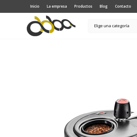
Inicio
La empresa
Productos
Blog
Contacto
Elige una categoría