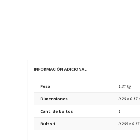
INFORMACIÓN ADICIONAL
Peso
1.21 kg
Dimensiones
0.20 × 0.17 
Cant. de bultos
1
Bulto 1
0.205 x 0.17