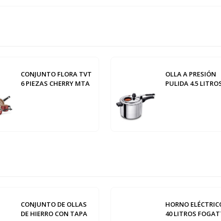
CONJUNTO FLORA TVT
OLLA A PRESIÓN
6 PIEZAS CHERRY MTA
PULIDA 4.5 LITR
CONJUNTO DE OLLAS
HORNO ELÉCTRIC
DE HIERRO CON TAPA
40 LITROS FOGAT