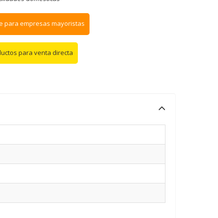
e para empresas mayoristas
ductos para venta directa