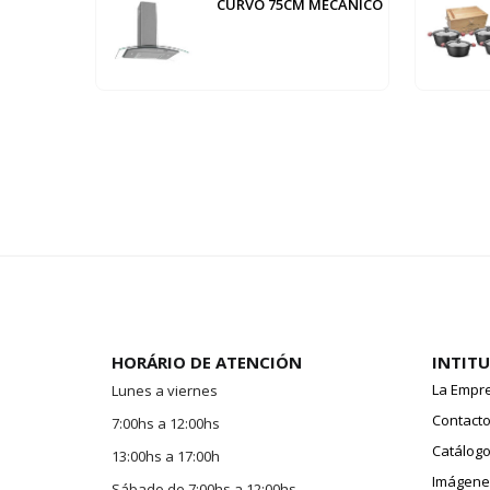
CURVO 75CM MECANICO
HORÁRIO DE ATENCIÓN
INTIT
La Empr
Lunes a viernes
Contact
7:00hs a 12:00hs
Catálogo
13:00hs a 17:00h
Imágenes
Sábado de 7:00hs a 12:00hs