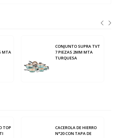
CONJUNTO SUPRA TVT
OS MTA
7 PIEZAS 2MM MTA
TURQUESA
O TOP
CACEROLA DE HIERRO
TI
N°20 CON TAPA DE