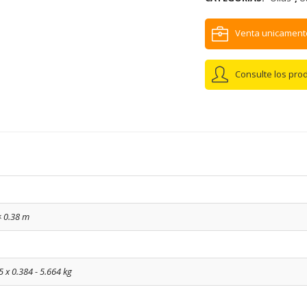
Venta unicament
Consulte los pro
× 0.38 m
5 x 0.384 - 5.664 kg