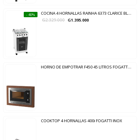
COCINA 4 HORNALLAS RAINHA 6373 CLARICE BLANCO
- 40%
₲
2.329.000
₲
1.395.000
HORNO DE EMPOTRAR F450 45 LITROS FOGATTI INOX NEGRO
COOKTOP 4 HORNALLAS 400i FOGATTI INOX