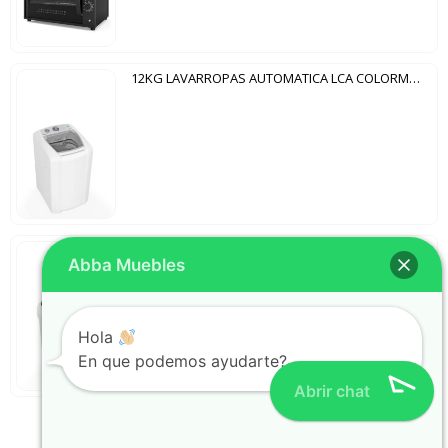
12KG LAVARROPAS AUTOMATICA LCA COLORMAQ BLANCO
16KG LAVARROPAS SEMIAUTOMÁTICA LCS COLORMAQ BLANCO
Abba Muebles
Hola
En que podemos ayudarte?
Abrir chat