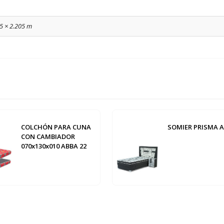
05 × 2.205 m
COLCHÓN PARA CUNA
SOMIER PRISMA 
CON CAMBIADOR
070x130x010 ABBA 22