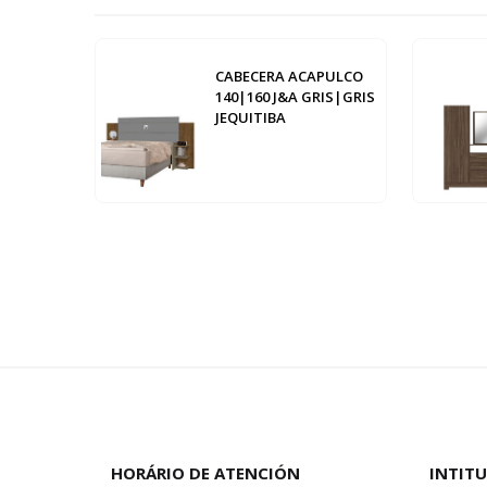
CABECERA ACAPULCO
140|160 J&A GRIS|GRIS
JEQUITIBA
HORÁRIO DE ATENCIÓN
INTIT