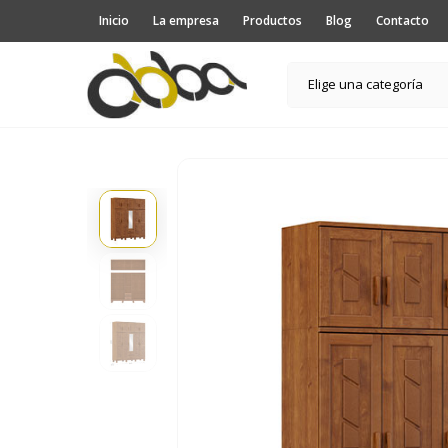
Inicio
La empresa
Productos
Blog
Contacto
Elige una categoría