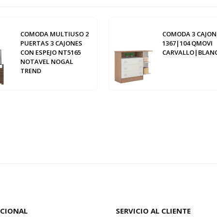
COMODA MULTIUSO 2
COMODA 3 CAJON
PUERTAS 3 CAJONES
1367|104 QMOVI
CON ESPEJO NT5165
CARVALLO|BLAN
NOTAVEL NOGAL
TREND
UCIONAL
SERVICIO AL CLIENTE