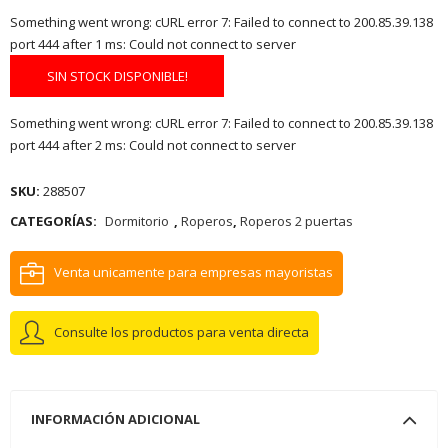
Something went wrong: cURL error 7: Failed to connect to 200.85.39.138
port 444 after 1 ms: Could not connect to server
SIN STOCK DISPONIBLE!
Something went wrong: cURL error 7: Failed to connect to 200.85.39.138
port 444 after 2 ms: Could not connect to server
SKU:
288507
CATEGORÍAS:
Dormitorio
,
Roperos
,
Roperos 2 puertas
Venta unicamente para empresas mayoristas
Consulte los productos para venta directa
INFORMACIÓN ADICIONAL