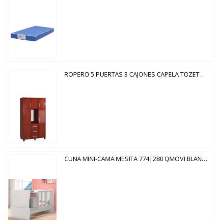
ROPERO 5 PUERTAS 3 CAJONES CAPELA TOZETTO MOGNO
CUNA MINI-CAMA MESITA 774|280 QMOVI BLANCO