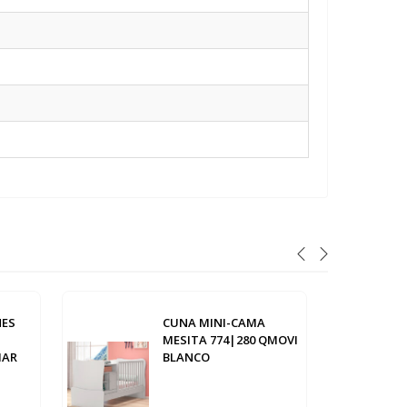
NES
CUNA MINI-CAMA
MESITA 774|280 QMOVI
MAR
BLANCO