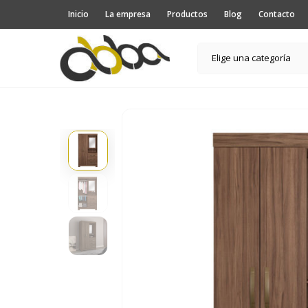
Inicio
La empresa
Productos
Blog
Contacto
Elige una categoría