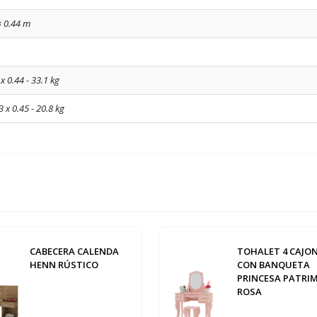
× 0.44 m
x 0.44 - 33.1 kg
3 x 0.45 - 20.8 kg
CABECERA CALENDA
TOHALET 4 CAJO
HENN RÚSTICO
CON BANQUETA
PRINCESA PATRI
ROSA