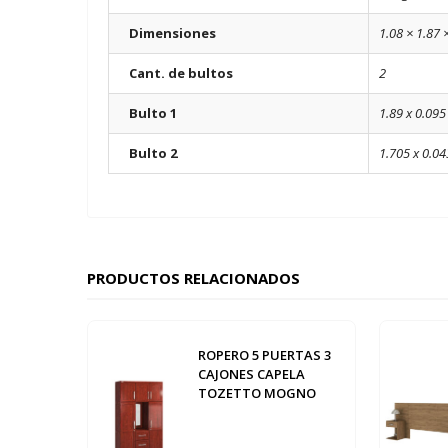
Dimensiones
1.08 × 1.87 
Cant. de bultos
2
Bulto 1
1.89 x 0.095 
Bulto 2
1.705 x 0.04
PRODUCTOS RELACIONADOS
ROPERO 5 PUERTAS 3
CAJONES CAPELA
TOZETTO MOGNO