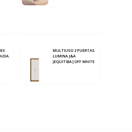
NES
MULTIUSO 2 PUERTAS
DUDA
LUMINA J&A
JEQUITIBA|OFF WHITE