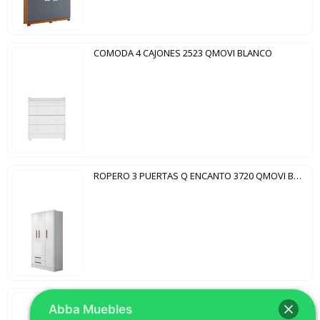
COMODA 4 CAJONES 2523 QMOVI BLANCO
ROPERO 3 PUERTAS Q ENCANTO 3720 QMOVI BLANCO
ROPERO 3 PUERTAS CORREDIZAS CON ESPEJO ALASCA DJ MIEL|GRIS URBANO
Abba Muebles