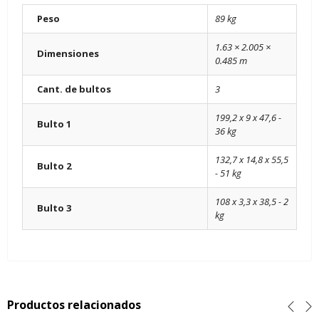
Peso
89 kg
1.63 × 2.005 ×
Dimensiones
0.485 m
Cant. de bultos
3
199,2 x 9 x 47,6 -
Bulto 1
36 kg
132,7 x 14,8 x 55,5
Bulto 2
- 51 kg
108 x 3,3 x 38,5 - 2
Bulto 3
kg
Productos relacionados