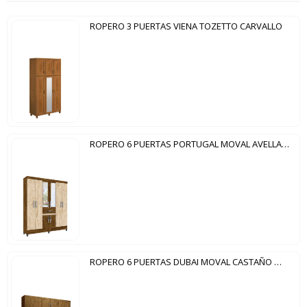
ROPERO 3 PUERTAS VIENA TOZETTO CARVALLO
ROPERO 6 PUERTAS PORTUGAL MOVAL AVELLANA WOOD|CASTAÑO WOOD
ROPERO 6 PUERTAS DUBAI MOVAL CASTAÑO WOOD