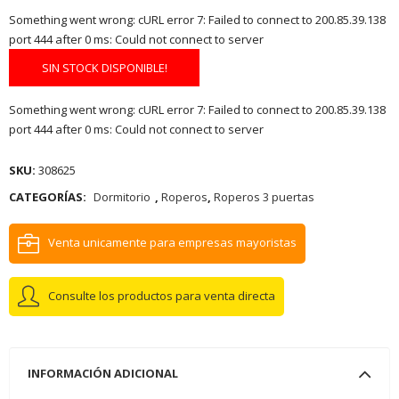
Something went wrong: cURL error 7: Failed to connect to 200.85.39.138
port 444 after 0 ms: Could not connect to server
SIN STOCK DISPONIBLE!
Something went wrong: cURL error 7: Failed to connect to 200.85.39.138
port 444 after 0 ms: Could not connect to server
SKU:
308625
CATEGORÍAS:
Dormitorio
,
Roperos
,
Roperos 3 puertas
Venta unicamente para empresas mayoristas
Consulte los productos para venta directa
INFORMACIÓN ADICIONAL