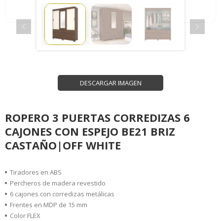
DESCARGAR IMAGEN
ROPERO 3 PUERTAS CORREDIZAS 6
CAJONES CON ESPEJO BE21 BRIZ
CASTAÑO|OFF WHITE
Tiradores en ABS
Percheros de madera revestido
6 cajones con corredizas metálicas
Frentes en MDP de 15 mm
Color FLEX