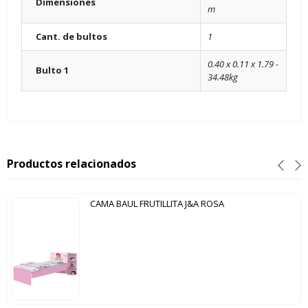
Dimensiones
m
Cant. de bultos
1
0.40 x 0.11 x 1.79 -
Bulto 1
34.48kg
Productos relacionados
CAMA BAUL FRUTILLITA J&A ROSA