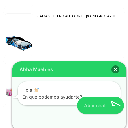
CAMA SOLTERO AUTO DRIFT J&A NEGRO|AZUL
CAMA AUTO BABI J&A ROSA
Abba Muebles
Hola
En que podemos ayudarte?
Abrir chat