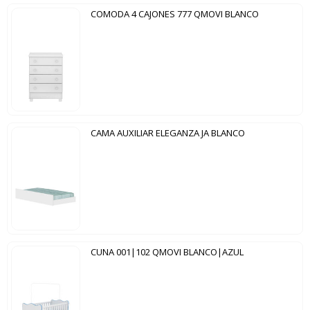
COMODA 4 CAJONES 777 QMOVI BLANCO
CAMA AUXILIAR ELEGANZA JA BLANCO
CUNA 001|102 QMOVI BLANCO|AZUL