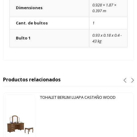
0.928 × 1.87 ×
Dimensiones
0.397 m
Cant. de bultos
1
0.93 x 0.18 x 0.4 -
Bulto 1
43 kg
Productos relacionados
TOHALET BERLIM LUAPA CASTAÑO WOOD