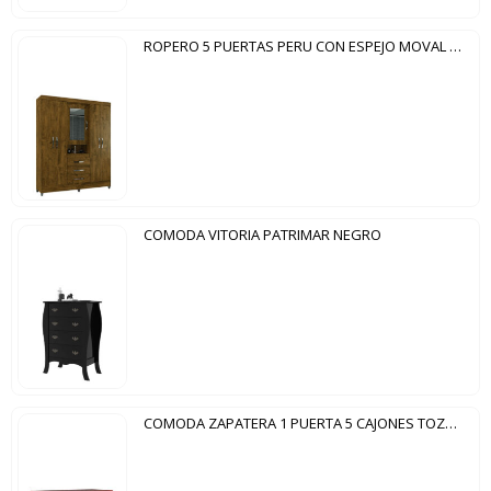
ROPERO 5 PUERTAS PERU CON ESPEJO MOVAL CASTAÑO WOOD
COMODA VITORIA PATRIMAR NEGRO
COMODA ZAPATERA 1 PUERTA 5 CAJONES TOZETTO MOGNO