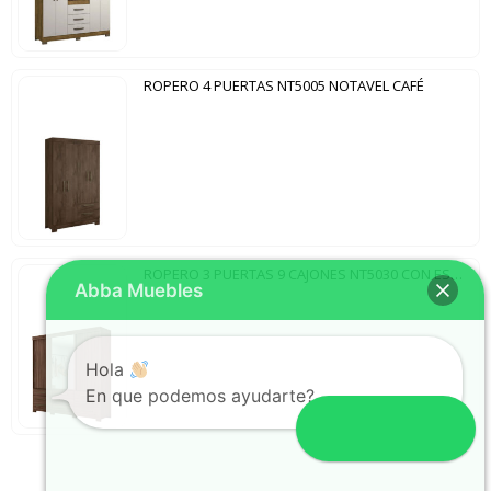
ROPERO 4 PUERTAS NT5005 NOTAVEL CAFÉ
ROPERO 3 PUERTAS 9 CAJONES NT5030 CON ESPEJO NOTAVEL NOGAL TREND
Abba Muebles
Hola
En que podemos ayudarte?
Abrir chat