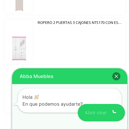
ROPERO 2 PUERTAS 3 CAJONES NT5170 CON ESPEJO NOTAVEL BLANCO ROSA FLEX
ROPERO 3 PUERTAS NT5000 NOTAVEL RÚSTICO|OFF WHITE
Abba Muebles
Hola
En que podemos ayudarte?
Abrir chat