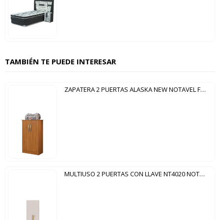
TAMBIÉN TE PUEDE INTERESAR
ZAPATERA 2 PUERTAS ALASKA NEW NOTAVEL FREIJO | FREIJO
MULTIUSO 2 PUERTAS CON LLAVE NT4020 NOTAVEL FREIJO TREND|OFF WHITE