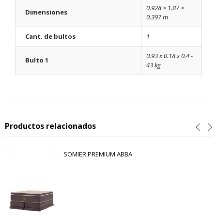
0.928 × 1.87 ×
Dimensiones
0.397 m
Cant. de bultos
1
0.93 x 0.18 x 0.4 -
Bulto 1
43 kg
Productos relacionados
SOMIER PREMIUM ABBA