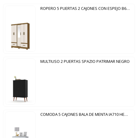
ROPERO 5 PUERTAS 2 CAJONES CON ESPEJO B60 HENN NATURE|OFF WHITE
MULTIUSO 2 PUERTAS SPAZIO PATRIMAR NEGRO
COMODA 5 CAJONES BALA DE MENTA IA710 HENN BLANCO