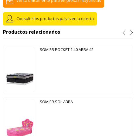
Venta unicamente para empresas mayoristas
Consulte los productos para venta directa
Productos relacionados
SOMIER POCKET 1.40 ABBA 42
SOMIER SOL ABBA