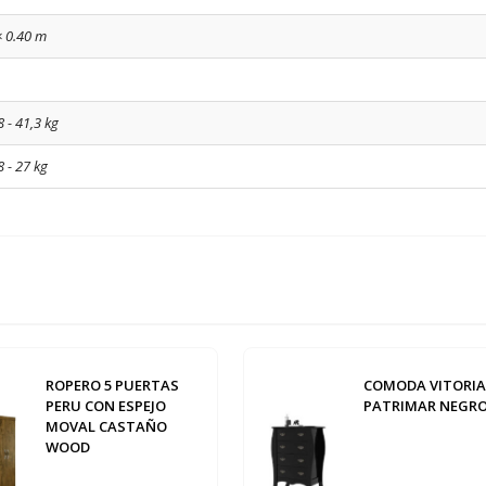
× 0.40 m
8 - 41,3 kg
8 - 27 kg
ROPERO 5 PUERTAS
COMODA VITORIA
PERU CON ESPEJO
PATRIMAR NEGR
MOVAL CASTAÑO
WOOD