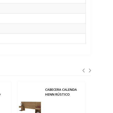
CABECERA CALENDA
O
HENN RÚSTICO