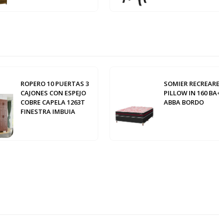
ROPERO 10 PUERTAS 3
SOMIER RECREAR
CAJONES CON ESPEJO
PILLOW IN 160 B
COBRE CAPELA 1263T
ABBA BORDO
FINESTRA IMBUIA