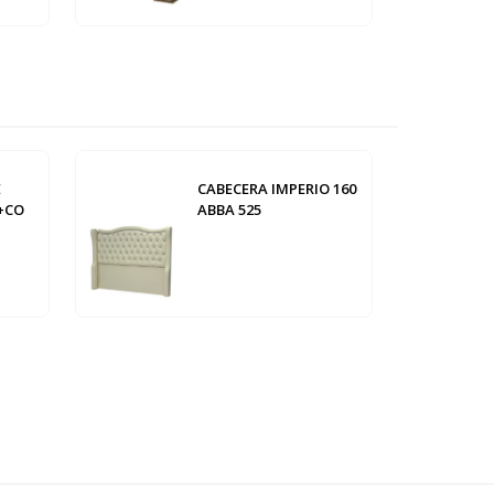
E
CABECERA IMPERIO 160
A+CO
ABBA 525