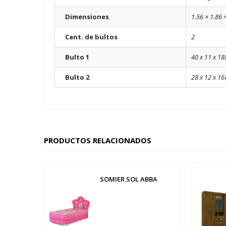
Dimensiones
1.56 × 1.86 
Cant. de bultos
2
Bulto 1
40 x 11 x 18
Bulto 2
28 x 12 x 16
PRODUCTOS RELACIONADOS
SOMIER SOL ABBA