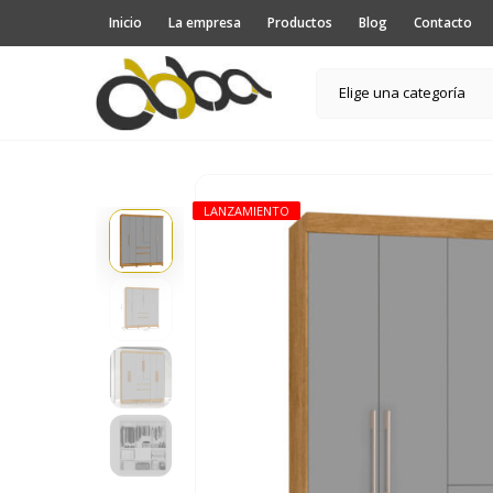
Inicio
La empresa
Productos
Blog
Contacto
Elige una categoría
LANZAMIENTO