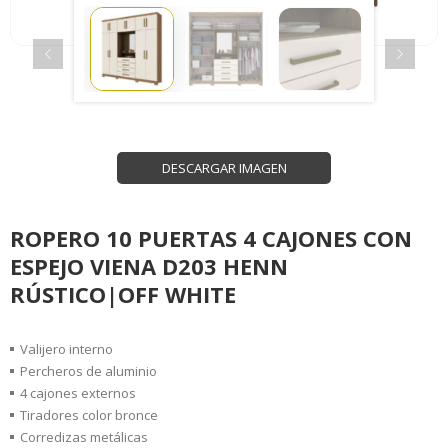
DESCARGAR IMAGEN
ROPERO 10 PUERTAS 4 CAJONES CON
ESPEJO VIENA D203 HENN
RÚSTICO|OFF WHITE
Valijero interno
Percheros de aluminio
4 cajones externos
Tiradores color bronce
Corredizas metálicas