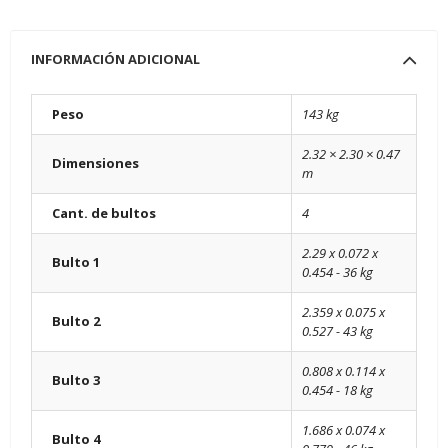
INFORMACIÓN ADICIONAL
Peso
143 kg
2.32 × 2.30 × 0.47
Dimensiones
m
Cant. de bultos
4
2.29 x 0.072 x
Bulto 1
0.454 - 36 kg
2.359 x 0.075 x
Bulto 2
0.527 - 43 kg
0.808 x 0.114 x
Bulto 3
0.454 - 18 kg
1.686 x 0.074 x
Bulto 4