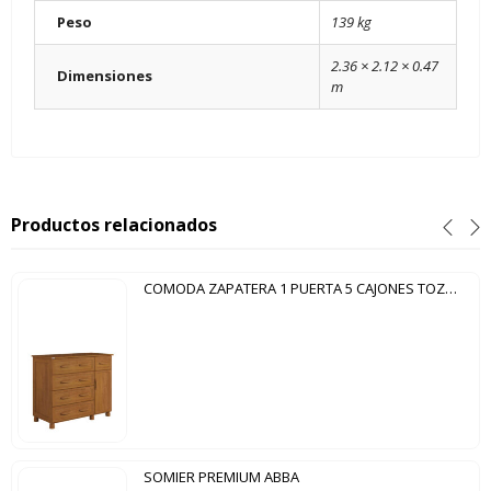
Peso
139 kg
2.36 × 2.12 × 0.47
Dimensiones
m
Productos relacionados
COMODA ZAPATERA 1 PUERTA 5 CAJONES TOZETTO CARVALLO
SOMIER PREMIUM ABBA