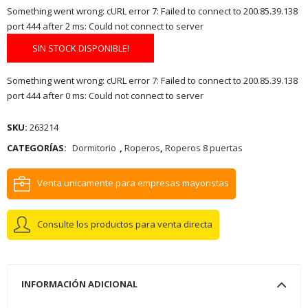
Something went wrong: cURL error 7: Failed to connect to 200.85.39.138
port 444 after 2 ms: Could not connect to server
SIN STOCK DISPONIBLE!
Something went wrong: cURL error 7: Failed to connect to 200.85.39.138
port 444 after 0 ms: Could not connect to server
SKU:
263214
CATEGORÍAS:
Dormitorio
,
Roperos
,
Roperos 8 puertas
Venta unicamente para empresas mayoristas
Consulte los productos para venta directa
INFORMACIÓN ADICIONAL