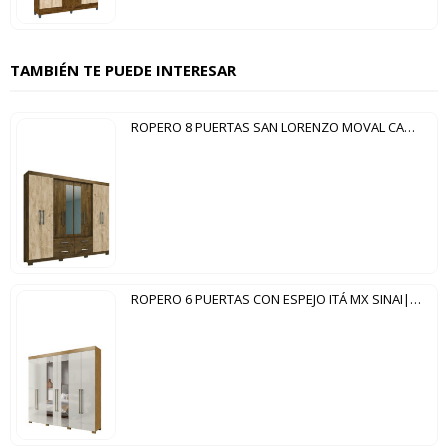
TAMBIÉN TE PUEDE INTERESAR
ROPERO 8 PUERTAS SAN LORENZO MOVAL CASTAÑO WOOD|AVELLANA WOOD
ROPERO 6 PUERTAS CON ESPEJO ITÁ MX SINAI|OFF WHITE