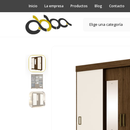
Inicio
La empresa
Productos
Blog
Contacto
Elige una categoría