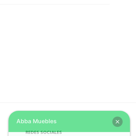
Abba Muebles
REDES SOCIALES