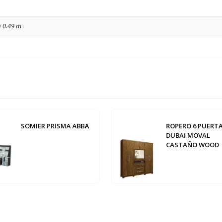
× 0.49 m
SOMIER PRISMA ABBA
ROPERO 6 PUERT
DUBAI MOVAL
CASTAÑO WOOD