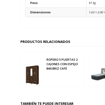
Peso
91 kg
Dimensiones
1.63 × 2.00 
PRODUCTOS RELACIONADOS
ROPERO 5 PUERTAS 2
CAJONES CON ESPEJO
B60 BRIZ CAFÉ
TAMBIÉN TE PUEDE INTERESAR