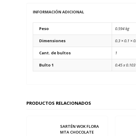
INFORMACIÓN ADICIONAL
Peso
0.594 kg
Dimensiones
0.3 × 0.1 × 
Cant. de bultos
1
Bulto 1
0.45 x 0.103
PRODUCTOS RELACIONADOS
SARTÉN WOK FLORA
MTA CHOCOLATE