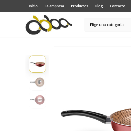
Inicio
La empresa
Productos
Blog
Contacto
Elige una categoría