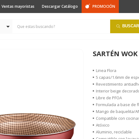
Ventas mayoristas
Descargar Catálogo
PROMOCIÓN
BUSCAR
SARTÉN WOK
Linea Flora
5 capas/1.6mm de esp
Revestimiento antiadh
Interior beige decorad
Libre de PFOA
Formulada a base de f
Mango de baquelita/A
Compatible con cocinas
Atóxico
Aluminio, reciclable
Compatible con lavavaj