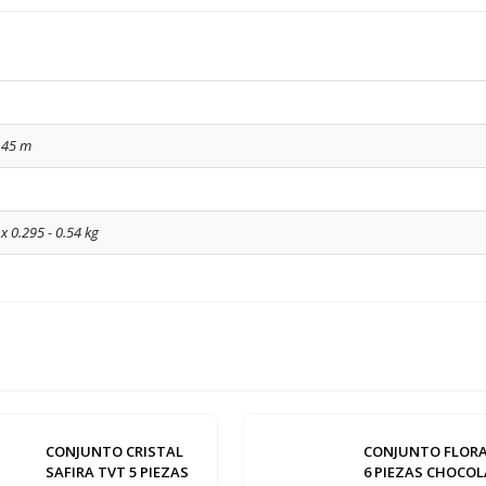
0.45 m
 x 0.295 - 0.54 kg
CONJUNTO CRISTAL
CONJUNTO FLORA
SAFIRA TVT 5 PIEZAS
6 PIEZAS CHOCO