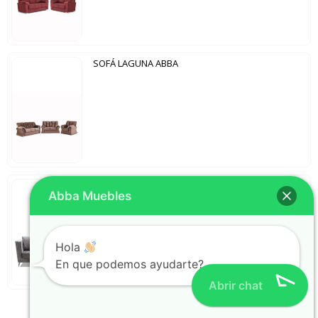
SOFÁ LAGUNA ABBA
SOFÁ SAN DIEGO ABBA
Abba Muebles
Hola
En que podemos ayudarte?
Abrir chat