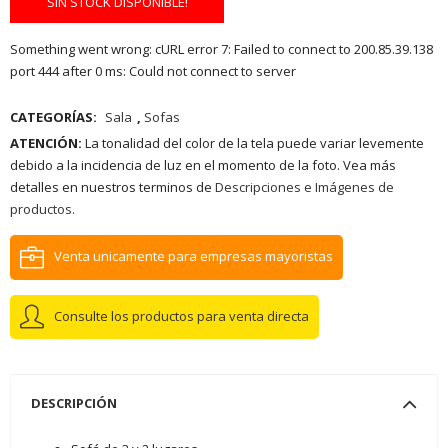
SIN STOCK DISPONIBLE!
Something went wrong: cURL error 7: Failed to connect to 200.85.39.138
port 444 after 0 ms: Could not connect to server
CATEGORÍAS:
Sala
,
Sofas
ATENCIÓN:
La tonalidad del color de la tela puede variar levemente
debido a la incidencia de luz en el momento de la foto. Vea más
detalles en nuestros terminos de
Descripciones e Imágenes de
productos.
Venta unicamente para empresas mayoristas
Consulte los productos para venta directa
DESCRIPCIÓN