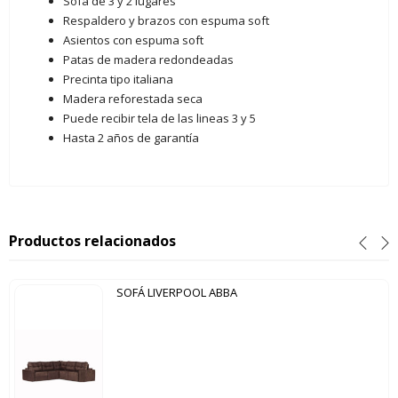
Sofá de 3 y 2 lugares
Respaldero y brazos con espuma soft
Asientos con espuma soft
Patas de madera redondeadas
Precinta tipo italiana
Madera reforestada seca
Puede recibir tela de las lineas 3 y 5
Hasta 2 años de garantía
Productos relacionados
SOFÁ LIVERPOOL ABBA