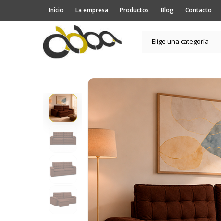
Inicio
La empresa
Productos
Blog
Contacto
Elige una categoría