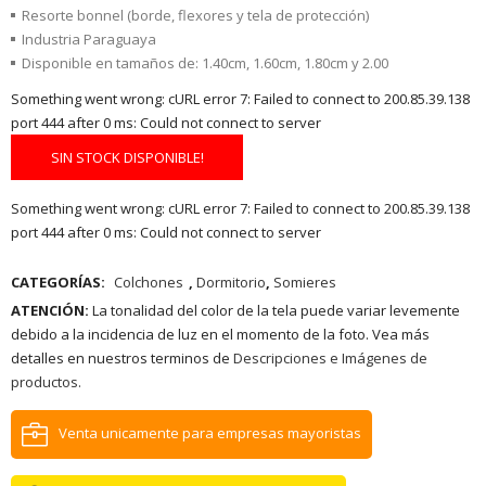
Resorte bonnel (borde, flexores y tela de protección)
Industria Paraguaya
Disponible en tamaños de: 1.40cm, 1.60cm, 1.80cm y 2.00
Something went wrong: cURL error 7: Failed to connect to 200.85.39.138
port 444 after 0 ms: Could not connect to server
SIN STOCK DISPONIBLE!
Something went wrong: cURL error 7: Failed to connect to 200.85.39.138
port 444 after 0 ms: Could not connect to server
CATEGORÍAS:
Colchones
,
Dormitorio
,
Somieres
ATENCIÓN:
La tonalidad del color de la tela puede variar levemente
debido a la incidencia de luz en el momento de la foto. Vea más
detalles en nuestros terminos de
Descripciones e Imágenes de
productos.
Venta unicamente para empresas mayoristas