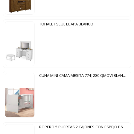
TOHALET SEUL LUAPA BLANCO
CUNA MINI-CAMA MESITA 774|280 QMOVI BLANCO
ROPERO 5 PUERTAS 2 CAJONES CON ESPEJO B60 BRIZ CAFÉ